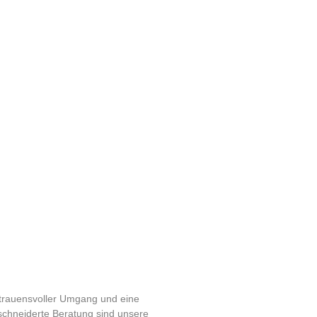
trauensvoller Umgang und eine
hneiderte Beratung sind unsere